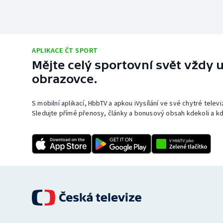
APLIKACE ČT SPORT
Mějte celý sportovní svět vždy u
obrazovce.
S mobilní aplikací, HbbTV a apkou iVysílání ve své chytré telev
Sledujte přímé přenosy, články a bonusový obsah kdekoli a kd