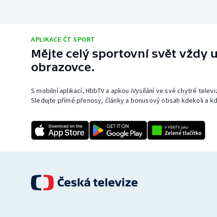
APLIKACE ČT SPORT
Mějte celý sportovní svět vždy u
obrazovce.
S mobilní aplikací, HbbTV a apkou iVysílání ve své chytré telev
Sledujte přímé přenosy, články a bonusový obsah kdekoli a kd