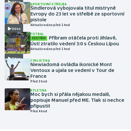
Video
SPORTOVNÍ STŘELBA
Šindlerová vybojovala titul mistryně
Gymnastika
Evropy do 23 let ve střelbě ze sportovní
pistole
Aktualizováno před 2 hod
Házená
Video
FOTBAL
Příbram otáčela proti Jihlavě,
SESTŘIH
Jezdectví
Ústí ztratilo vedení 3:0 s Českou Lípou
Aktualizováno před 2 hod
Judo
Video
CYKLISTIKA
Niewiadomá ovládla ikonické Mont
Krasobruslení
Ventoux a ujala se vedení v Tour de
France
Před 3 hod
Lezení
ATLETIKA
Moc bych si přála nějakou medaili,
Lyže a snowboard
popisuje Manuel před ME. Tlak si nechce
připustit
Moderní pětiboj
Před 4 hod
Motorsport