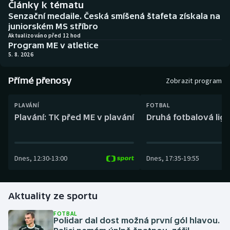
Články k tématu
Baseball a softbal
Soutěže
Senzační medaile. Česká smíšená štafeta získala na
juniorském MS stříbro
Basketbal
Historické návraty
Aktualizováno před 12 hod
Program ME v atletice
5. 8. 2026
Biatlon
Aplikace ČT sport
Přímé přenosy
Boby a skeleton
AZ kvíz
Zobrazit program
Box
PLAVÁNÍ
FOTBAL
Plavání: TK před ME v plavání
Druhá fotbalová liga
Curling
Dostihy
Dnes
,
12:30
-
13:00
Dnes
,
17:35
-
19:55
Florbal
Aktuality ze sportu
Futsal
FOTBAL
Polidar dal dost možná první gól hlavou.
Golf