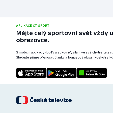
APLIKACE ČT SPORT
Mějte celý sportovní svět vždy u
obrazovce.
S mobilní aplikací, HbbTV a apkou iVysílání ve své chytré telev
Sledujte přímé přenosy, články a bonusový obsah kdekoli a kd