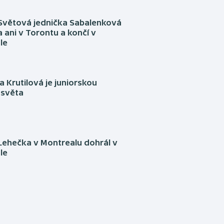
Světová jednička Sabalenková
 ani v Torontu a končí v
le
 Krutilová je juniorskou
 světa
Lehečka v Montrealu dohrál v
le