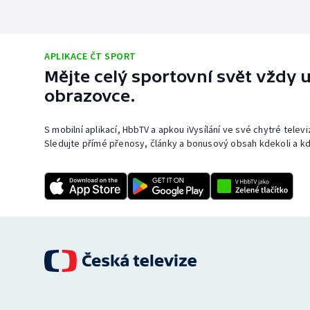
APLIKACE ČT SPORT
Mějte celý sportovní svět vždy u
obrazovce.
S mobilní aplikací, HbbTV a apkou iVysílání ve své chytré telev
Sledujte přímé přenosy, články a bonusový obsah kdekoli a kd