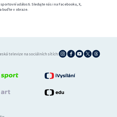
 sportovní události. Sledujte nás i na Facebooku, X,
a buďte v obraze.
eská televize na sociálních sítích:
din