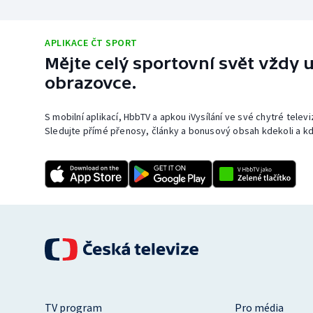
APLIKACE ČT SPORT
Mějte celý sportovní svět vždy u
obrazovce.
S mobilní aplikací, HbbTV a apkou iVysílání ve své chytré telev
Sledujte přímé přenosy, články a bonusový obsah kdekoli a kd
TV program
Pro média