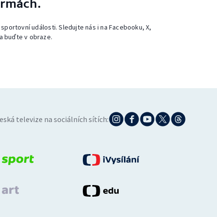
ormách.
 sportovní události. Sledujte nás i na Facebooku, X,
a buďte v obraze.
eská televize na sociálních sítích: