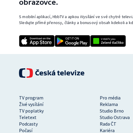
obrazovce.
S mobilní aplikací, HbbTV a apkou iVysílání ve své chytré telev
Sledujte přímé přenosy, články a bonusový obsah kdekoli a kd
TV program
Pro média
Živé vysílání
Reklama
TV poplatky
Studio Brno
Teletext
Studio Ostrava
Podcasty
Rada ČT
Počasí
Kariéra