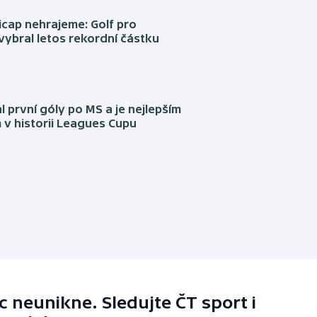
cap nehrajeme: Golf pro
vybral letos rekordní částku
l první góly po MS a je nejlepším
 v historii Leagues Cupu
 neunikne. Sledujte ČT sport i