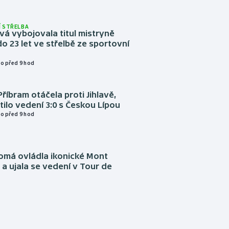
 STŘELBA
vá vybojovala titul mistryně
o 23 let ve střelbě ze sportovní
o před 9 hod
Příbram otáčela proti Jihlavě,
atilo vedení 3:0 s Českou Lípou
o před 9 hod
omá ovládla ikonické Mont
a ujala se vedení v Tour de