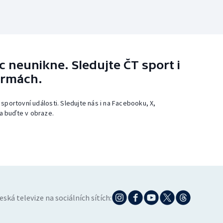
 neunikne. Sledujte ČT sport i
ormách.
 sportovní události. Sledujte nás i na Facebooku, X,
a buďte v obraze.
eská televize na sociálních sítích: