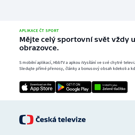
APLIKACE ČT SPORT
Mějte celý sportovní svět vždy u
obrazovce.
S mobilní aplikací, HbbTV a apkou iVysílání ve své chytré telev
Sledujte přímé přenosy, články a bonusový obsah kdekoli a kd