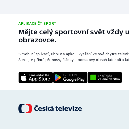
APLIKACE ČT SPORT
Mějte celý sportovní svět vždy u
obrazovce.
S mobilní aplikací, HbbTV a apkou iVysílání ve své chytré telev
Sledujte přímé přenosy, články a bonusový obsah kdekoli a kd