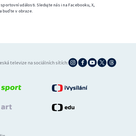
 sportovní události. Sledujte nás i na Facebooku, X,
a buďte v obraze.
eská televize na sociálních sítích:
din