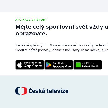
APLIKACE ČT SPORT
Mějte celý sportovní svět vždy u
obrazovce.
S mobilní aplikací, HbbTV a apkou iVysílání ve své chytré telev
Sledujte přímé přenosy, články a bonusový obsah kdekoli a kd