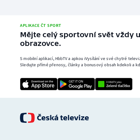
APLIKACE ČT SPORT
Mějte celý sportovní svět vždy u
obrazovce.
S mobilní aplikací, HbbTV a apkou iVysílání ve své chytré telev
Sledujte přímé přenosy, články a bonusový obsah kdekoli a kd