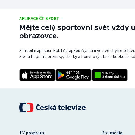
APLIKACE ČT SPORT
Mějte celý sportovní svět vždy u
obrazovce.
S mobilní aplikací, HbbTV a apkou iVysílání ve své chytré telev
Sledujte přímé přenosy, články a bonusový obsah kdekoli a kd
TV program
Pro média