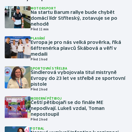
MOTORSPORT
Na startu Barum rallye bude chybět
Gymnastika
domácí lídr Stříteský, zotavuje se po
nehodě
Házená
Před 11 min
PLAVÁNÍ
Jezdectví
Evropa je pro nás velká prověrka, říká
šéftrenérka plavců Škábová a věří v
medaili
Judo
Před 1 hod
SPORTOVNÍ STŘELBA
Krasobruslení
Šindlerová vybojovala titul mistryně
Evropy do 23 let ve střelbě ze sportovní
Lezení
pistole
Před 2 hod
Lyže a snowboard
MODERNÍ PĚTIBOJ
Čeští pětibojaři se do finále ME
nepodívají. Lukeš vzdal, Toman
Moderní pětiboj
nepostoupil
Před 2 hod
Motorsport
FOTBAL