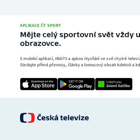
APLIKACE ČT SPORT
Mějte celý sportovní svět vždy u
obrazovce.
S mobilní aplikací, HbbTV a apkou iVysílání ve své chytré telev
Sledujte přímé přenosy, články a bonusový obsah kdekoli a kd