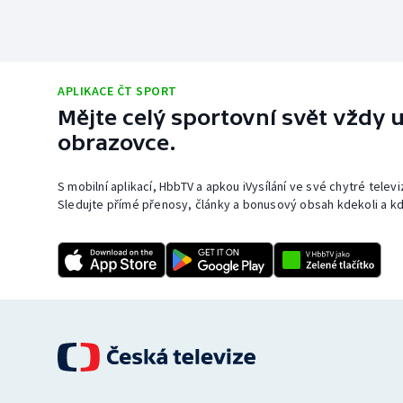
APLIKACE ČT SPORT
Mějte celý sportovní svět vždy u
obrazovce.
S mobilní aplikací, HbbTV a apkou iVysílání ve své chytré telev
Sledujte přímé přenosy, články a bonusový obsah kdekoli a kd