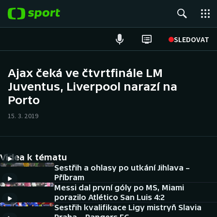
POPULÁRNÍ
SLEDOVAT
Fotbal
Ajax čeká ve čtvrtfinále LM
Juventus, Liverpool narazí na
Hokej
Porto
Tenis
15. 3. 2019
Atletika
Cyklistika
Videa k tématu
Sestřih a ohlasy po utkání Jihlava –
DALŠÍ SPORTY
Příbram
Messi dal první góly po MS, Miami
porazilo Atlético San Luis 4:2
Americký fotbal
NEPŘEHLÉDNĚTE
Sestřih kvalifikace Ligy mistryň Slavia