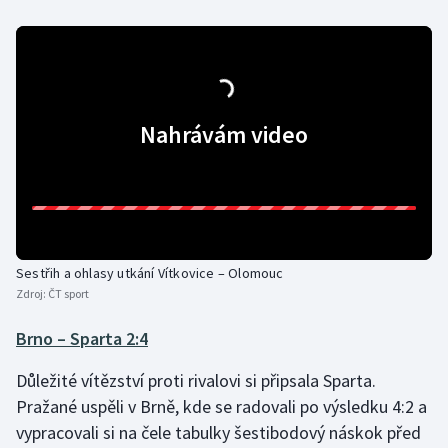
Nahrávám video
Sestřih a ohlasy utkání Vítkovice – Olomouc
Zdroj:
ČT sport
Brno – Sparta 2:4
Důležité vítězství proti rivalovi si připsala Sparta.
Pražané uspěli v Brně, kde se radovali po výsledku 4:2 a
vypracovali si na čele tabulky šestibodový náskok před