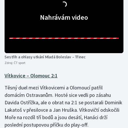
Nahrávám video
Sestřih a ohlasy utkání Mladá Boleslav – Třinec
Zdroj:
ČT sport
Vítkovice – Olomouc 2:1
Těsný duel mezi Vítkovicemi a Olomoucí patřil
domácím Ostravanům. Hosté sice vedli po zásahu
Davida Ostřížka, ale o obrat na 2:1 se postarali Dominik
Lakatoš v přesilovce a Jan Hruška. Vítkovičtí odskočili
Moře na rozdíl tří bodů a jsou desátí, Hanáci drží
poslední postupovou příčku do play-off.