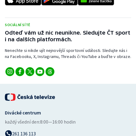
SOCIÁLNÍ SÍTĚ
Odteď vám už nic neunikne. Sledujte ČT sport
i na dalších platformách.
Nenechte si nikde ujít nejnovější sportovní události. Sledujte nás i
na Facebooku, X, Instagramu, Threads či YouTube a buďte v obraze.
Divácké centrum
každý všední den:
8:00—16:00 hodin
261 136 113