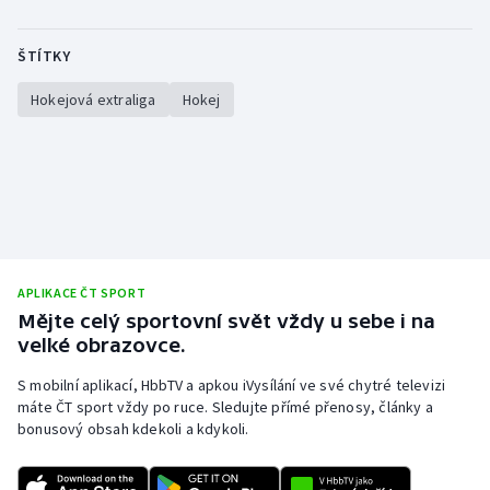
ŠTÍTKY
Hokejová extraliga
Hokej
APLIKACE ČT SPORT
Mějte celý sportovní svět vždy u sebe i na
velké obrazovce.
S mobilní aplikací, HbbTV a apkou iVysílání ve své chytré televizi
máte ČT sport vždy po ruce. Sledujte přímé přenosy, články a
bonusový obsah kdekoli a kdykoli.