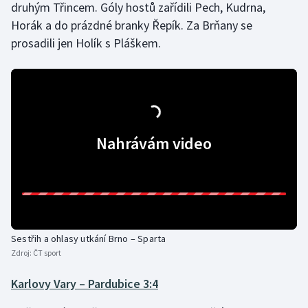
druhým Třincem. Góly hostů zařídili Pech, Kudrna,
Horák a do prázdné branky Řepík. Za Brňany se
prosadili jen Holík s Pláškem.
Nahrávám video
Sestřih a ohlasy utkání Brno – Sparta
Zdroj:
ČT sport
Karlovy Vary – Pardubice 3:4