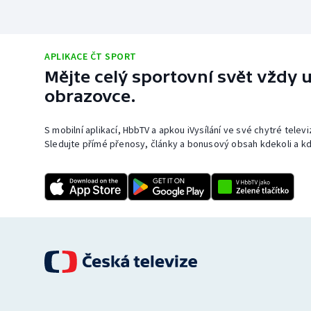
APLIKACE ČT SPORT
Mějte celý sportovní svět vždy u
obrazovce.
S mobilní aplikací, HbbTV a apkou iVysílání ve své chytré telev
Sledujte přímé přenosy, články a bonusový obsah kdekoli a kd