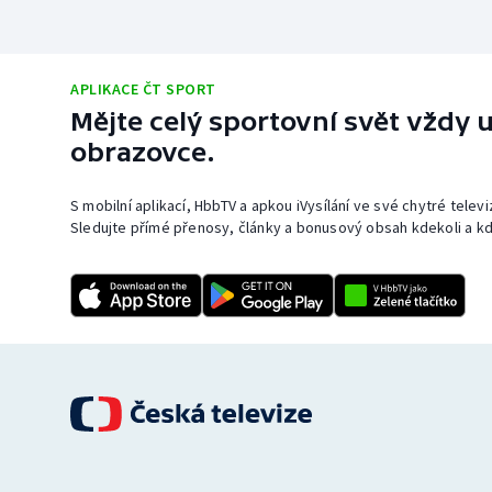
APLIKACE ČT SPORT
Mějte celý sportovní svět vždy u
obrazovce.
S mobilní aplikací, HbbTV a apkou iVysílání ve své chytré telev
Sledujte přímé přenosy, články a bonusový obsah kdekoli a kd