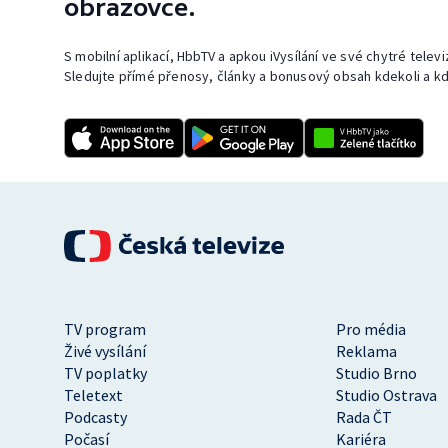
obrazovce.
S mobilní aplikací, HbbTV a apkou iVysílání ve své chytré telev
Sledujte přímé přenosy, články a bonusový obsah kdekoli a kd
TV program
Pro média
Živé vysílání
Reklama
TV poplatky
Studio Brno
Teletext
Studio Ostrava
Podcasty
Rada ČT
Počasí
Kariéra