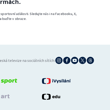
ormách.
 sportovní události. Sledujte nás i na Facebooku, X,
a buďte v obraze.
eská televize na sociálních sítích: