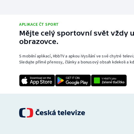
APLIKACE ČT SPORT
Mějte celý sportovní svět vždy u
obrazovce.
S mobilní aplikací, HbbTV a apkou iVysílání ve své chytré telev
Sledujte přímé přenosy, články a bonusový obsah kdekoli a kd