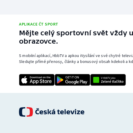
APLIKACE ČT SPORT
Mějte celý sportovní svět vždy u
obrazovce.
S mobilní aplikací, HbbTV a apkou iVysílání ve své chytré telev
Sledujte přímé přenosy, články a bonusový obsah kdekoli a kd