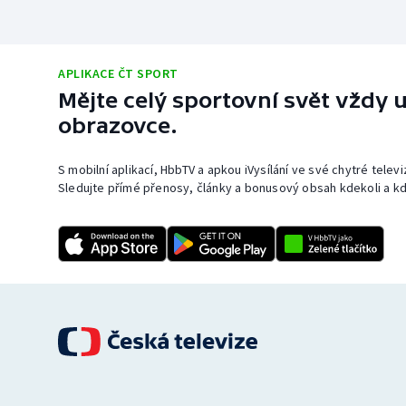
APLIKACE ČT SPORT
Mějte celý sportovní svět vždy u
obrazovce.
S mobilní aplikací, HbbTV a apkou iVysílání ve své chytré telev
Sledujte přímé přenosy, články a bonusový obsah kdekoli a kd