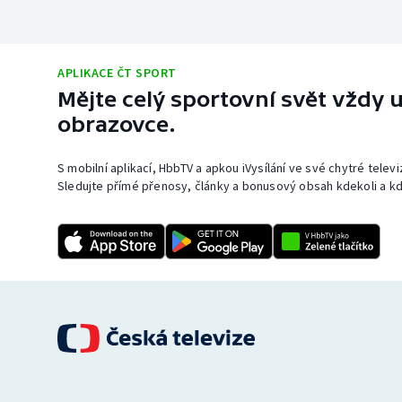
APLIKACE ČT SPORT
Mějte celý sportovní svět vždy u
obrazovce.
S mobilní aplikací, HbbTV a apkou iVysílání ve své chytré telev
Sledujte přímé přenosy, články a bonusový obsah kdekoli a kd