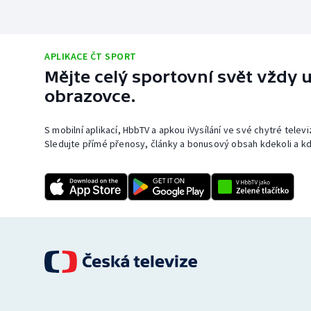
APLIKACE ČT SPORT
Mějte celý sportovní svět vždy u
obrazovce.
S mobilní aplikací, HbbTV a apkou iVysílání ve své chytré telev
Sledujte přímé přenosy, články a bonusový obsah kdekoli a kd