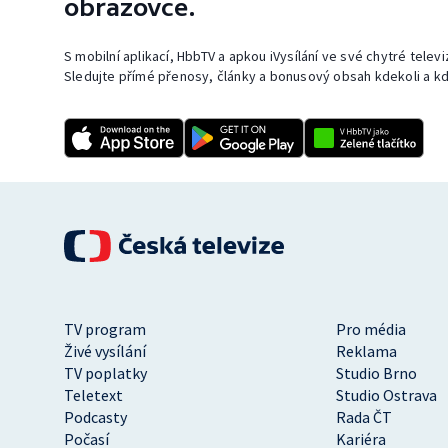
obrazovce.
S mobilní aplikací, HbbTV a apkou iVysílání ve své chytré telev
Sledujte přímé přenosy, články a bonusový obsah kdekoli a kd
TV program
Pro média
Živé vysílání
Reklama
TV poplatky
Studio Brno
Teletext
Studio Ostrava
Podcasty
Rada ČT
Počasí
Kariéra