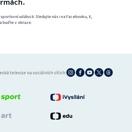
ormách.
 sportovní události. Sledujte nás i na Facebooku, X,
a buďte v obraze.
eská televize na sociálních sítích: