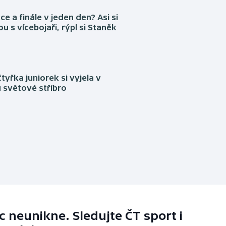
ce a finále v jeden den? Asi si
ou s vícebojaři, rýpl si Staněk
tyřka juniorek si vyjela v
 světové stříbro
 neunikne. Sledujte ČT sport i