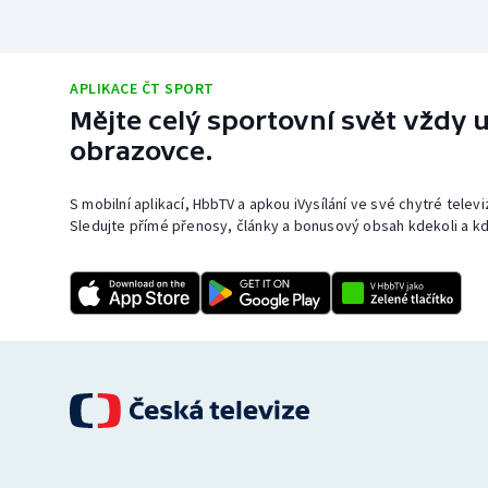
APLIKACE ČT SPORT
Mějte celý sportovní svět vždy u
obrazovce.
S mobilní aplikací, HbbTV a apkou iVysílání ve své chytré telev
Sledujte přímé přenosy, články a bonusový obsah kdekoli a kd