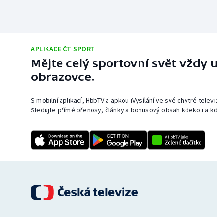
APLIKACE ČT SPORT
Mějte celý sportovní svět vždy u
obrazovce.
S mobilní aplikací, HbbTV a apkou iVysílání ve své chytré telev
Sledujte přímé přenosy, články a bonusový obsah kdekoli a kd