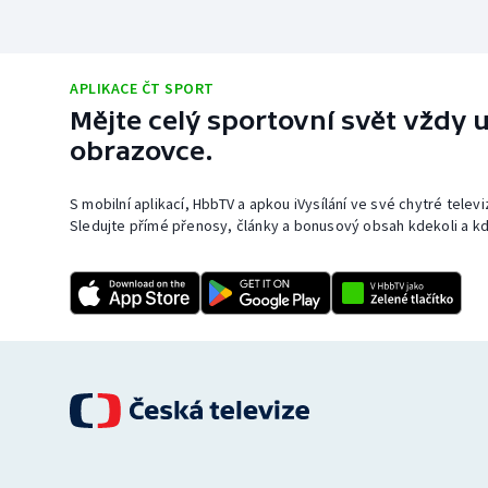
APLIKACE ČT SPORT
Mějte celý sportovní svět vždy u
obrazovce.
S mobilní aplikací, HbbTV a apkou iVysílání ve své chytré telev
Sledujte přímé přenosy, články a bonusový obsah kdekoli a kd