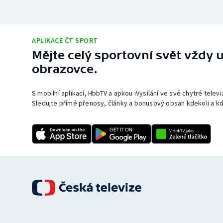
APLIKACE ČT SPORT
Mějte celý sportovní svět vždy u
obrazovce.
S mobilní aplikací, HbbTV a apkou iVysílání ve své chytré telev
Sledujte přímé přenosy, články a bonusový obsah kdekoli a kd