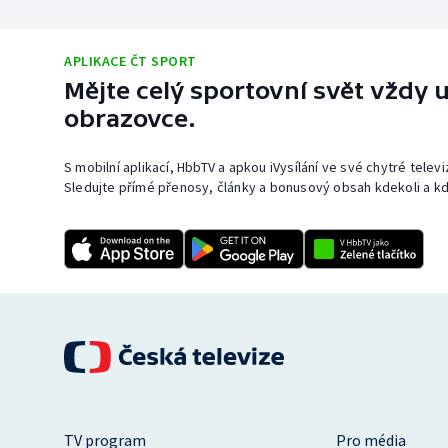
APLIKACE ČT SPORT
Mějte celý sportovní svět vždy u
obrazovce.
S mobilní aplikací, HbbTV a apkou iVysílání ve své chytré telev
Sledujte přímé přenosy, články a bonusový obsah kdekoli a kd
TV program
Pro média