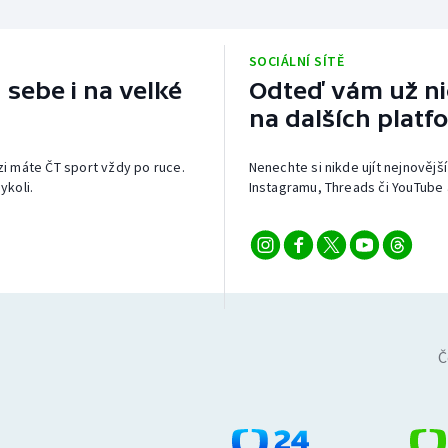
SOCIÁLNÍ SÍTĚ
 sebe i na velké
Odteď vám už nic
na dalších platf
izi máte ČT sport vždy po ruce.
Nenechte si nikde ujít nejnovější
ykoli.
Instagramu, Threads či YouTube 
Č