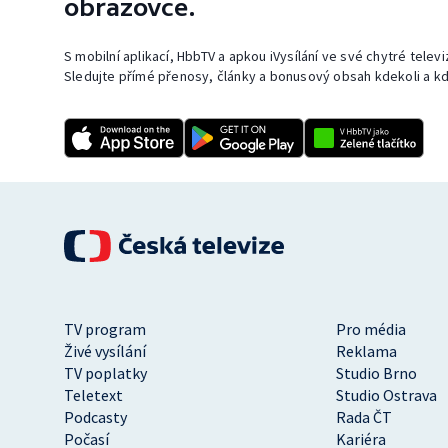
obrazovce.
S mobilní aplikací, HbbTV a apkou iVysílání ve své chytré telev
Sledujte přímé přenosy, články a bonusový obsah kdekoli a kd
TV program
Pro média
Živé vysílání
Reklama
TV poplatky
Studio Brno
Teletext
Studio Ostrava
Podcasty
Rada ČT
Počasí
Kariéra