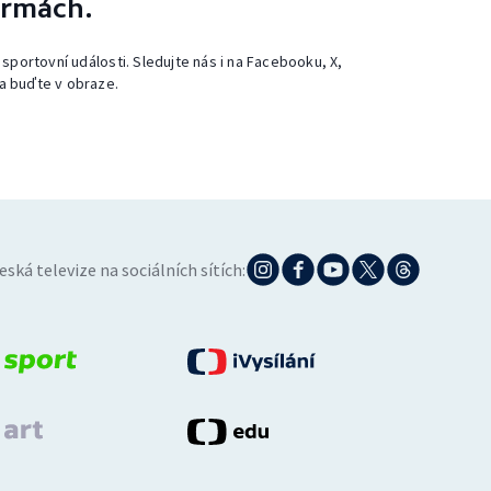
ormách.
 sportovní události. Sledujte nás i na Facebooku, X,
a buďte v obraze.
eská televize na sociálních sítích: