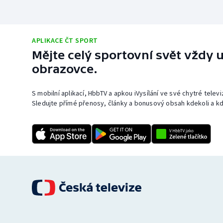
APLIKACE ČT SPORT
Mějte celý sportovní svět vždy u
obrazovce.
S mobilní aplikací, HbbTV a apkou iVysílání ve své chytré telev
Sledujte přímé přenosy, články a bonusový obsah kdekoli a kd