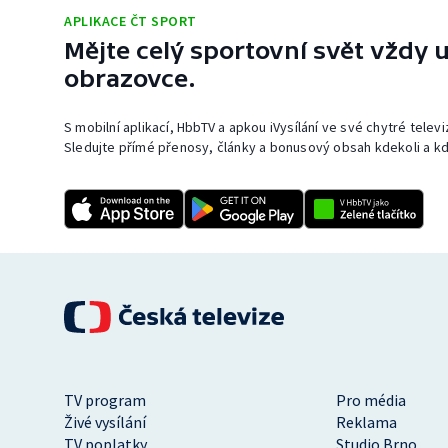
APLIKACE ČT SPORT
Mějte celý sportovní svět vždy u
obrazovce.
S mobilní aplikací, HbbTV a apkou iVysílání ve své chytré telev
Sledujte přímé přenosy, články a bonusový obsah kdekoli a kd
TV program
Pro média
Živé vysílání
Reklama
TV poplatky
Studio Brno