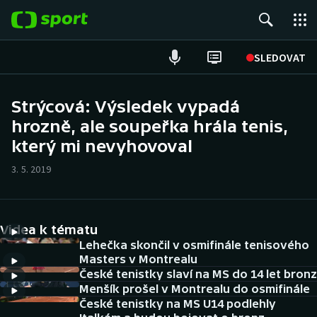
POPULÁRNÍ
SLEDOVAT
Fotbal
Strýcová: Výsledek vypadá
hrozně, ale soupeřka hrála tenis,
Hokej
který mi nevyhovoval
Tenis
3. 5. 2019
Atletika
Cyklistika
Videa k tématu
Lehečka skončil v osmifinále tenisového
DALŠÍ SPORTY
Masters v Montrealu
České tenistky slaví na MS do 14 let bronz
Menšík prošel v Montrealu do osmifinále
Americký fotbal
NEPŘEHLÉDNĚTE
České tenistky na MS U14 podlehly