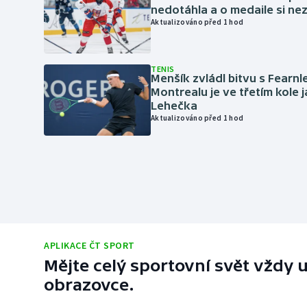
nedotáhla a o medaile si ne
Aktualizováno před 1 hod
TENIS
Menšík zvládl bitvu s Fearnl
Montrealu je ve třetím kole 
Lehečka
Aktualizováno před 1 hod
APLIKACE ČT SPORT
Mějte celý sportovní svět vždy u
obrazovce.