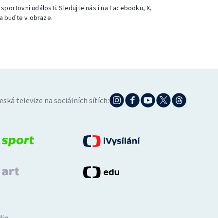
 sportovní události. Sledujte nás i na Facebooku, X,
a buďte v obraze.
eská televize na sociálních sítích:
din