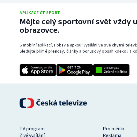
APLIKACE ČT SPORT
Mějte celý sportovní svět vždy u
obrazovce.
S mobilní aplikací, HbbTV a apkou iVysílání ve své chytré telev
Sledujte přímé přenosy, články a bonusový obsah kdekoli a kd
TV program
Pro média
Živé vysílání
Reklama