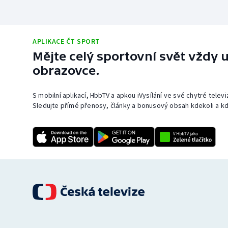
APLIKACE ČT SPORT
Mějte celý sportovní svět vždy u
obrazovce.
S mobilní aplikací, HbbTV a apkou iVysílání ve své chytré telev
Sledujte přímé přenosy, články a bonusový obsah kdekoli a kd