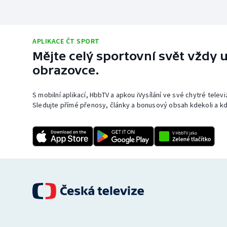
APLIKACE ČT SPORT
Mějte celý sportovní svět vždy u
obrazovce.
S mobilní aplikací, HbbTV a apkou iVysílání ve své chytré telev
Sledujte přímé přenosy, články a bonusový obsah kdekoli a kd