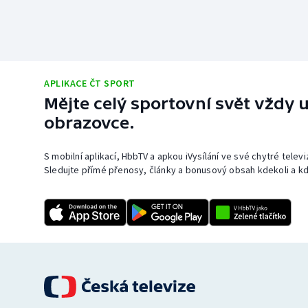
APLIKACE ČT SPORT
Mějte celý sportovní svět vždy u
obrazovce.
S mobilní aplikací, HbbTV a apkou iVysílání ve své chytré telev
Sledujte přímé přenosy, články a bonusový obsah kdekoli a kd