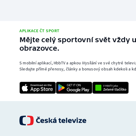
APLIKACE ČT SPORT
Mějte celý sportovní svět vždy u
obrazovce.
S mobilní aplikací, HbbTV a apkou iVysílání ve své chytré telev
Sledujte přímé přenosy, články a bonusový obsah kdekoli a kd