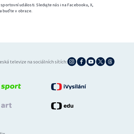
 sportovní události. Sledujte nás i na Facebooku, X,
a buďte v obraze.
eská televize na sociálních sítích:
din