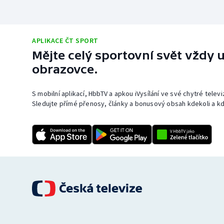
APLIKACE ČT SPORT
Mějte celý sportovní svět vždy u
obrazovce.
S mobilní aplikací, HbbTV a apkou iVysílání ve své chytré telev
Sledujte přímé přenosy, články a bonusový obsah kdekoli a kd