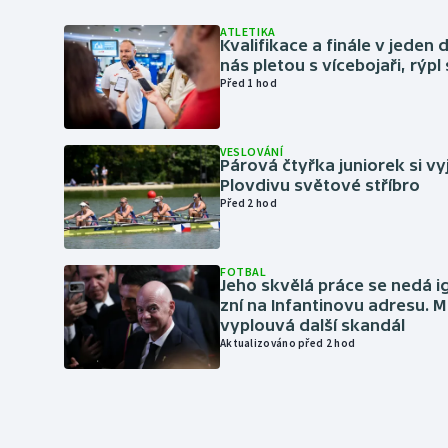
ATLETIKA
Kvalifikace a finále v jeden d
nás pletou s vícebojaři, rýpl
Před 1 hod
VESLOVÁNÍ
Párová čtyřka juniorek si vy
Plovdivu světové stříbro
Před 2 hod
FOTBAL
Jeho skvělá práce se nedá i
zní na Infantinovu adresu. M
vyplouvá další skandál
Aktualizováno před 2 hod