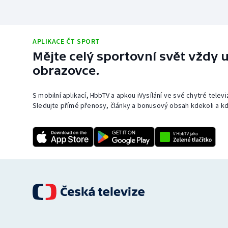
APLIKACE ČT SPORT
Mějte celý sportovní svět vždy u
obrazovce.
S mobilní aplikací, HbbTV a apkou iVysílání ve své chytré telev
Sledujte přímé přenosy, články a bonusový obsah kdekoli a kd