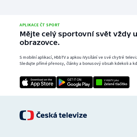
APLIKACE ČT SPORT
Mějte celý sportovní svět vždy u
obrazovce.
S mobilní aplikací, HbbTV a apkou iVysílání ve své chytré telev
Sledujte přímé přenosy, články a bonusový obsah kdekoli a kd