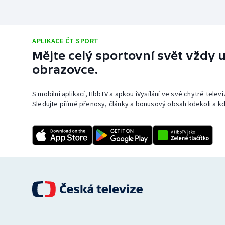
APLIKACE ČT SPORT
Mějte celý sportovní svět vždy u
obrazovce.
S mobilní aplikací, HbbTV a apkou iVysílání ve své chytré telev
Sledujte přímé přenosy, články a bonusový obsah kdekoli a kd