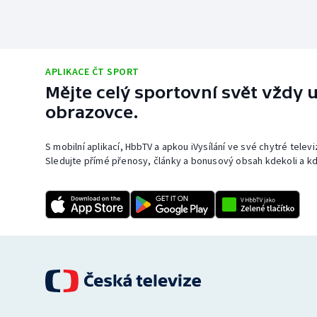
APLIKACE ČT SPORT
Mějte celý sportovní svět vždy u
obrazovce.
S mobilní aplikací, HbbTV a apkou iVysílání ve své chytré telev
Sledujte přímé přenosy, články a bonusový obsah kdekoli a kd